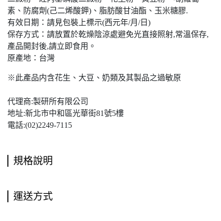
素、防腐劑(己二烯酸鉀)、脂肪酸甘油酯、玉米糖膠.
有效日期：請見包裝上標示(西元年/月/日)
保存方式：請放置於乾燥陰涼處避免光直接照射,常溫保存,
產品開封後,請立即食用。
原產地：台灣
※此產品内含花生、大豆、奶類及其製品之過敏原
代理商:製研所有限公司
地址:新北市中和區光華街81號5樓
電話:(02)2249-7115
規格說明
運送方式