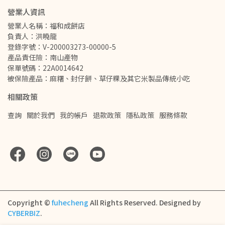
營業人資訊
營業人名稱：福和成餅店
負責人：洪曉龍
登錄字號：V-200003273-00000-5
產品責任險：南山產物
保單號碼：22A0014642
被保險產品：麻糬、封仔餅、草仔粿及其它米製品傳統小吃
相關政策
查詢
關於我們
我的帳戶
退款政策
隱私政策
服務條款
Copyright ©
fuhecheng
All Rights Reserved.
Designed by
CYBERBIZ
.