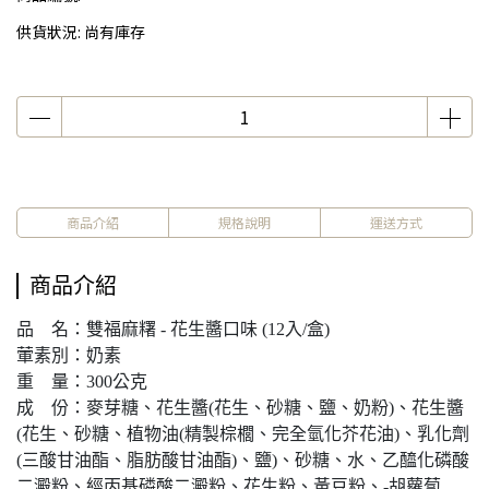
供貨狀況:
尚有庫存
商品介紹
規格說明
運送方式
商品介紹
品 名：雙福麻糬 - 花生醬口味 (12入/盒)
葷素別：奶素
重 量：300公克
成 份：麥芽糖、花生醬(花生、砂糖、鹽、奶粉)、花生醬
(花生、砂糖、植物油(精製棕櫚、完全氫化芥花油)、乳化劑
(三酸甘油酯、脂肪酸甘油酯)、鹽)、砂糖、水、乙醯化磷酸
二澱粉、經丙基磷酸二澱粉、花生粉、黃豆粉、-胡蘿蔔