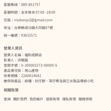
客服專線：089-851757
客服時間：全年無休 07:00 -18:00
信箱：mubanpi2@gmail.com
地址：台東縣成功鎮大同路67號
統一編號：93631571
營業人資訊
營業人名稱：福和成餅店
負責人：洪曉龍
登錄字號：V-200003273-00000-5
產品責任險：南山產物
保單號碼：22A0014642
被保險產品：麻糬、封仔餅、草仔粿及其它米製品傳統小吃
相關政策
查詢
關於我們
我的帳戶
退款政策
隱私政策
服務條款