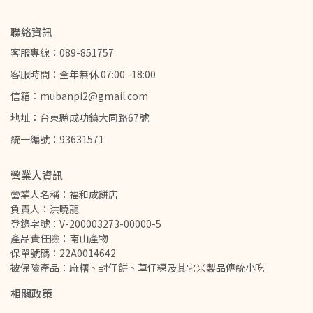
聯絡資訊
客服專線：089-851757
客服時間：全年無休 07:00 -18:00
信箱：mubanpi2@gmail.com
地址：台東縣成功鎮大同路67號
統一編號：93631571
營業人資訊
營業人名稱：福和成餅店
負責人：洪曉龍
登錄字號：V-200003273-00000-5
產品責任險：南山產物
保單號碼：22A0014642
被保險產品：麻糬、封仔餅、草仔粿及其它米製品傳統小吃
相關政策