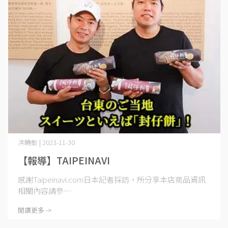
洪曉敏 | 2023-11-30
【報導】TAIPEINAVI
感謝Taipeinavi.com日本記者採訪，所分享本店商品資訊
相關內容請參⋯
閱讀更多 ->