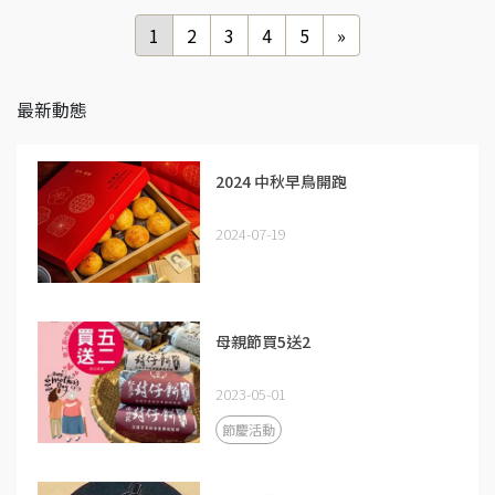
1
2
3
4
5
»
最新動態
2024 中秋早鳥開跑
2024-07-19
母親節買5送2
2023-05-01
節慶活動