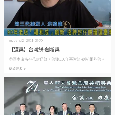
mubanpi2 | 2021-08-30
【獲獎】台灣餅-創新獎
恭喜本店洛神花封仔餅，榮獲110年臺灣餅-創新組殊榮。
閱讀更多 ->