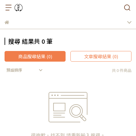
搜尋 結果共 0 筆
商品搜尋結果 (0)
文章搜尋結果 (0)
預設排序
共 0 件商品
很抱歉，找不到 請重新輸入搜尋。