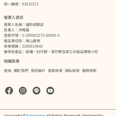
統一編號：93631571
營業人資訊
營業人名稱：福和成餅店
負責人：洪曉龍
登錄字號：V-200003273-00000-5
產品責任險：南山產物
保單號碼：22A0014642
被保險產品：麻糬、封仔餅、草仔粿及其它米製品傳統小吃
相關政策
查詢
關於我們
我的帳戶
退款政策
隱私政策
服務條款
Copyright ©
fuhecheng
All Rights Reserved.
Designed by