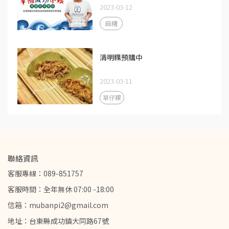
2023-03-12
麻糬
清明粿預購中
2023-03-11
草仔粿
聯絡資訊
客服專線：089-851757
客服時間：全年無休 07:00 -18:00
信箱：mubanpi2@gmail.com
地址：台東縣成功鎮大同路67號