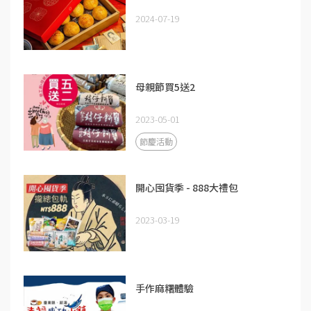
2024-07-19
母親節買5送2
2023-05-01
節慶活動
開心囤貨季 - 888大禮包
2023-03-19
手作麻糬體驗