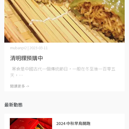
mubanpi2 | 2023-03-11
清明粿預購中
寒食是中國古代一個傳統節日，一般在冬至後一百零五
天，⋯
閱讀更多 ->
最新動態
2024 中秋早鳥開跑