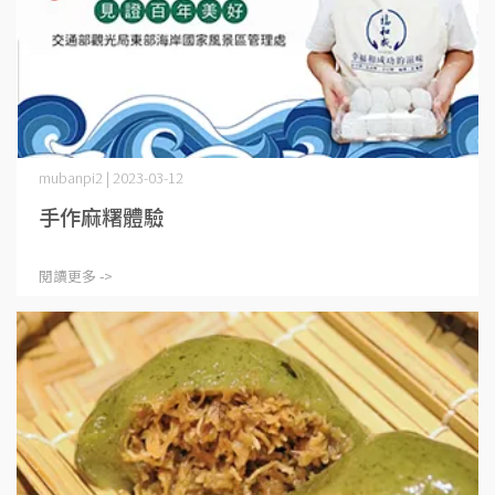
mubanpi2 | 2023-03-12
手作麻糬體驗
閱讀更多 ->