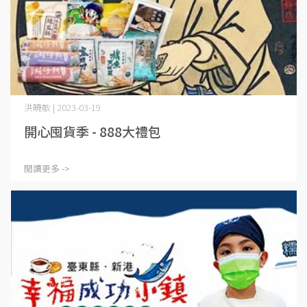
洪曉敏 | 2023-03-19
開心囤貨季 - 888大禮包
閱讀更多 ->