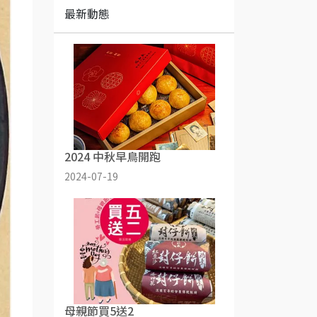
最新動態
2024 中秋早鳥開跑
2024-07-19
母親節買5送2