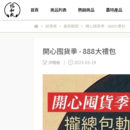
首頁
商品列表
熱銷商品
農特產品
部落格
最新動態
開心囤貨季 - 888大禮包
開心囤貨季 - 888大禮包
洪曉敏
2023-03-19